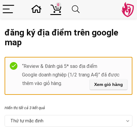
0
đăng ký địa điểm trên google
map
Filter
“Review & Đánh giá 5* sao địa điểm
Google doanh nghiệp (1/2 trang A4)” đã được
thêm vào giỏ hàng.
Xem giỏ hàng
Hiển thị tất cả 3 kết quả
Thứ tự mặc định