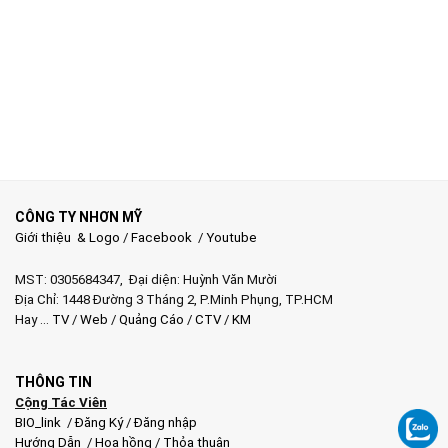
CÔNG TY NHƠN MỸ
Giới thiệu & Logo
/
Facebook
/
Youtube
MST: 0305684347, Đại diện: Huỳnh Văn Mười
Địa Chỉ: 1448 Đường 3 Tháng 2, P.Minh Phụng, TP.HCM
Hay …
TV
/
Web
/
Quảng Cáo
/
CTV
/
KM
THÔNG TIN
Cộng Tác Viên
BIO_link
/
Đăng Ký
/
Đăng nhập
Hướng Dẫn
/
Hoa hồng
/
Thỏa thuận