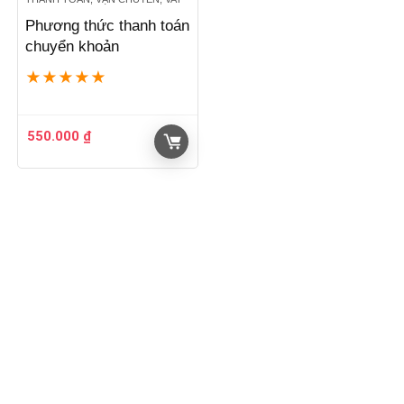
Phương thức thanh toán
chuyển khoản
★
★
★
★
★
550.000
₫