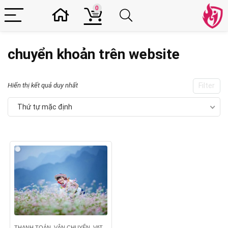
0
chuyển khoản trên website
Hiển thị kết quả duy nhất
Filter
Thứ tự mặc định
THANH TOÁN, VẬN CHUYỂN, VAT