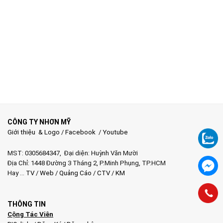
CÔNG TY NHƠN MỸ
Giới thiệu & Logo
/
Facebook
/
Youtube
MST: 0305684347, Đại diện: Huỳnh Văn Mười
Địa Chỉ: 1448 Đường 3 Tháng 2, P.Minh Phụng, TP.HCM
Hay …
TV
/
Web
/
Quảng Cáo
/
CTV
/
KM
THÔNG TIN
Cộng Tác Viên