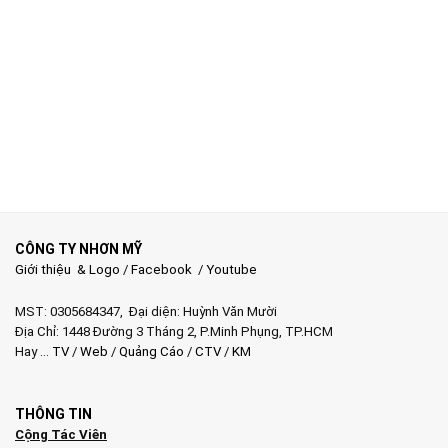
CÔNG TY NHƠN MỸ
Giới thiệu & Logo
/
Facebook
/
Youtube
MST: 0305684347, Đại diện: Huỳnh Văn Mười
Địa Chỉ: 1448 Đường 3 Tháng 2, P.Minh Phụng, TP.HCM
Hay …
TV
/
Web
/
Quảng Cáo
/
CTV
/
KM
THÔNG TIN
Cộng Tác Viên