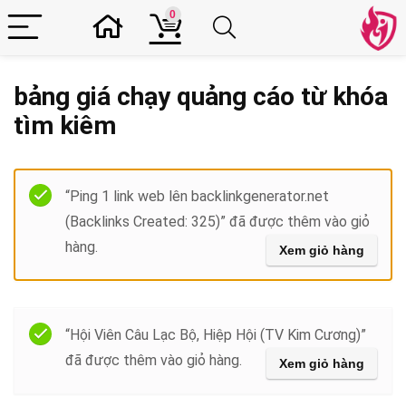
0
bảng giá chạy quảng cáo từ khóa
tìm kiêm
Filter
“Ping 1 link web lên backlinkgenerator.net
(Backlinks Created: 325)” đã được thêm vào giỏ
hàng.
Xem giỏ hàng
“Hội Viên Câu Lạc Bộ, Hiệp Hội (TV Kim Cương)”
đã được thêm vào giỏ hàng.
Xem giỏ hàng