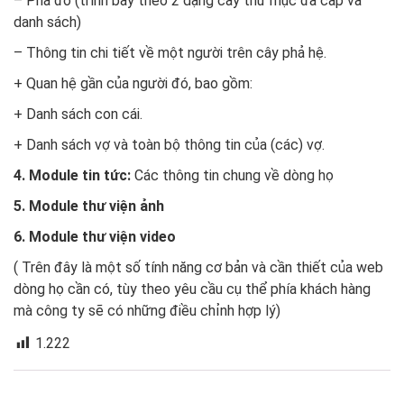
– Phả đồ (trình bày theo 2 dạng cây thư mục đa cấp và
danh sách)
– Thông tin chi tiết về một người trên cây phả hệ.
+ Quan hệ gần của người đó, bao gồm:
+ Danh sách con cái.
+ Danh sách vợ và toàn bộ thông tin của (các) vợ.
4. Module tin tức:
Các thông tin chung về dòng họ
5. Module thư viện ảnh
6. Module thư viện video
( Trên đây là một số tính năng cơ bản và cần thiết của web
dòng họ cần có, tùy theo yêu cầu cụ thể phía khách hàng
mà công ty sẽ có những điều chỉnh hợp lý)
1.222