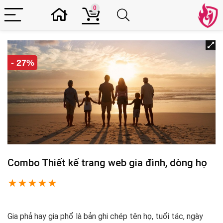
0
- 27%
Combo Thiết kế trang web gia đình, dòng họ
★
★
★
★
★
Gia phả hay gia phổ là bản ghi chép tên họ, tuổi tác, ngày