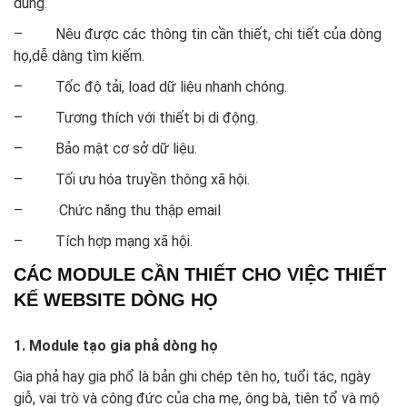
dùng.
– Nêu được các thông tin cần thiết, chi tiết của dòng
họ,dễ dàng tìm kiếm.
– Tốc độ tải, load dữ liệu nhanh chóng.
– Tương thích với thiết bị di động.
– Bảo mật cơ sở dữ liệu.
– Tối ưu hóa truyền thông xã hội.
– Chức năng thu thập email
– Tích hợp mạng xã hội.
CÁC MODULE CẦN THIẾT CHO VIỆC THIẾT
KẾ WEBSITE DÒNG HỌ
1. Module tạo gia phả dòng họ
Gia phả hay gia phổ là bản ghi chép tên họ, tuổi tác, ngày
giỗ, vai trò và công đức của cha mẹ, ông bà, tiên tổ và mộ