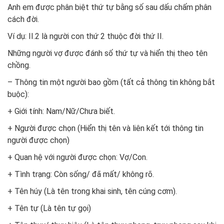
Anh em được phân biệt thứ tự bằng số sau dấu chấm phân
cách đời.
Ví dụ: II.2 là người con thứ 2 thuộc đời thứ II.
Những người vợ được đánh số thứ tự và hiển thị theo tên
chồng.
– Thông tin một người bao gồm (tất cả thông tin không bắt
buộc):
+ Giới tính: Nam/Nữ/Chưa biết.
+ Người được chọn (Hiển thị tên và liên kết tới thông tin
người được chọn)
+ Quan hệ với người được chọn: Vợ/Con.
+ Tình trạng: Còn sống/ đã mất/ không rõ.
+ Tên húy (Là tên trong khai sinh, tên cúng cơm).
+ Tên tự (Là tên tự gọi)