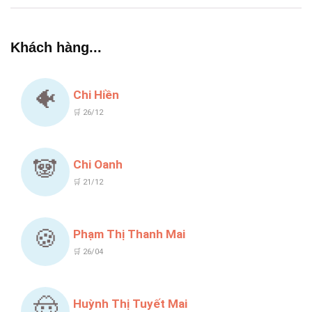
Khách hàng...
🐠
Chi Hiền
🛒 26/12
🐼
Chi Oanh
🛒 21/12
🍪
Phạm Thị Thanh Mai
🛒 26/04
🤠
Huỳnh Thị Tuyết Mai