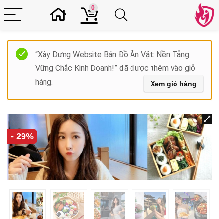
0
“Xây Dựng Website Bán Đồ Ăn Vặt: Nền Tảng
Vững Chắc Kinh Doanh!” đã được thêm vào giỏ
hàng.
Xem giỏ hàng
- 29%