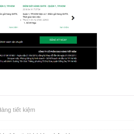
àng tiết kiệm