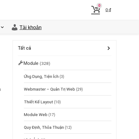
0
0
₫
Tài khoản
Tất cả
Module
(328)
Ứng Dụng, Tiện Ích
(3)
h
Webmaster – Quản Trị Web
(29)
Thiết Kế Layout
(10)
Module Web
(17)
Quy Định, Thỏa Thuận
(12)