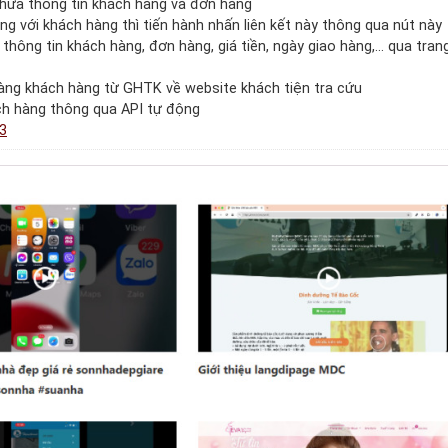
chứa thông tin khách hàng và đơn hàng
ng với khách hàng thì tiến hành nhấn liên kết này thông qua nút này
thông tin khách hàng, đơn hàng, giá tiền, ngày giao hàng,… qua tran
 hàng khách hàng từ GHTK về website khách tiện tra cứu
ch hàng thông qua API tự động
3