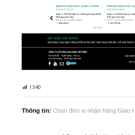
1.340
Thông tin:
Chọn đơn vị nhận hàng Giao H