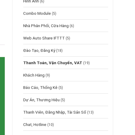
Hình Ảnh
(6)
Combo Module
(5)
Nhà Phân Phối, Cữa Hàng
(6)
Web Auto Share IFTTT
(5)
Đào Tạo, Đăng Ký
(18)
Thanh Toán, Vận Chuyển, VAT
(19)
Khách Hàng
(9)
Báo Cáo, Thống Kê
(5)
Dự Án, Thương Hiệu
(5)
Thanh Viên, Đăng Nhập, Tài Sản Số
(13)
Chat, Hotline
(10)