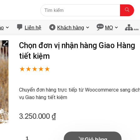
́o
Liên hệ
Khách hàng
MO
…
Chọn đơn vị nhận hàng Giao Hàng
tiết kiệm
★
★
★
★
★
Chuyển đơn hàng trực tiếp từ Woocommerce sang dịc
vụ Giao hàng tiết kiệm
3.250.000
₫
Giỏ hàng