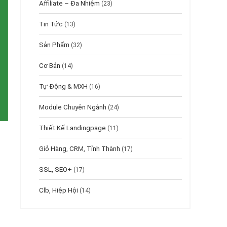
Affiliate – Đa Nhiệm
(23)
Tin Tức
(13)
Sản Phẩm
(32)
Cơ Bản
(14)
Tự Động & MXH
(16)
Module Chuyên Ngành
(24)
Thiết Kế Landingpage
(11)
Giỏ Hàng, CRM, Tỉnh Thành
(17)
SSL, SEO+
(17)
Clb, Hiệp Hội
(14)