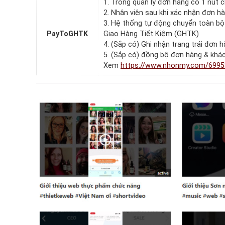
1. Trong quản lý đơn hàng có 1 nút 
2. Nhân viên sau khi xác nhận đơn hà
3. Hệ thống tự động chuyển toàn bộ 
PayToGHTK
Giao Hàng Tiết Kiệm (GHTK)
4. (Sắp có) Ghi nhận trang trái đơn
5. (Sắp có) đồng bộ đơn hàng & khá
Xem
https://www.nhonmy.com/6995