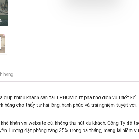
15.000.000 ₫.
ch hàng
 giúp nhiều khách sạn tại TP.HCM bứt phá nhờ dịch vụ thiết kế
hàng cho thấy sự hài lòng, hạnh phúc và trải nghiệm tuyệt vời,
khó khăn với website cũ, không thu hút du khách. Công Ty đã tạ
uyến. Lượng đặt phòng tăng 35% trong ba tháng, mang lại niềm vu