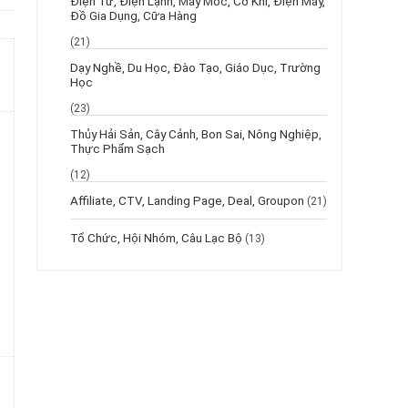
Điện Tử, Điện Lạnh, Máy Móc, Cơ Khí, Điện Máy,
Đồ Gia Dụng, Cữa Hàng
(21)
Dạy Nghề, Du Học, Đào Tạo, Giáo Dục, Trường
Học
(23)
Thủy Hải Sản, Cây Cảnh, Bon Sai, Nông Nghiệp,
Thực Phẩm Sạch
(12)
Affiliate, CTV, Landing Page, Deal, Groupon
(21)
Tổ Chức, Hội Nhóm, Câu Lạc Bộ
(13)