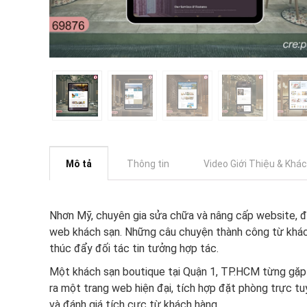
Mô tả
Thông tin
Video Giới Thiệu & Khá
Nhơn Mỹ, chuyên gia sửa chữa và nâng cấp website, đã
web khách sạn. Những câu chuyện thành công từ khách 
thúc đẩy đối tác tin tưởng hợp tác.
Một khách sạn boutique tại Quận 1, TP.HCM từng gặp 
ra một trang web hiện đại, tích hợp đặt phòng trực t
và đánh giá tích cực từ khách hàng.