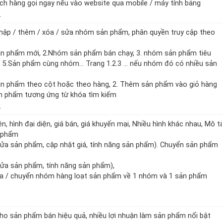
ách hàng gọi ngay nếu vào website qua mobile / máy tính bảng
6
hập / thêm / xóa / sửa nhóm sản phẩm, phân quyền truy cập theo
ản phẩm mới, 2.Nhóm sản phẩm bán chạy, 3. nhóm sản phẩm tiêu
, 5.Sản phẩm cùng nhóm… Trang 1.2.3 … nếu nhóm đó có nhiều sản
ản phẩm theo cột hoặc theo hàng, 2. Thêm sản phẩm vào giỏ hàng
ản phẩm tương ứng từ khóa tìm kiếm
0
, hình đại diện, giá bán, giá khuyến mại, Nhiều hình khác nhau, Mô t
n phẩm
Sửa sản phẩm, cập nhật giá, tính năng sản phẩm). Chuyển sản phẩm
Sửa sản phẩm, tính năng sản phẩm),
xóa / chuyển nhóm hàng loạt sản phẩm về 1 nhóm và 1 sản phẩm
ho sản phẩm bán hiệu quả, nhiều lợi nhuận làm sản phẩm nổi bật