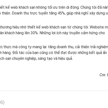
iết kế web khách sạn không tối ưu trên di động. Chúng tôi đã nâ
 thiện. Doanh thu trực tuyến tăng 45%, giúp nhà nghỉ xây dựng u
hương hiệu nhờ thiết kế web khách sạn từ chúng tôi. Website m
chân khách hàng lên 30%. Những lợi ích này truyền cảm hứng cho
ị thực mà công ty mang lại: tăng doanh thu, cải thiện trải nghiệ
ch hàng. Đối tác của bạn cũng có thể đạt được những kết quả ấn
ch sạn chuyên nghiệp, sáng tạo và hiệu quả.
Cre:
76)