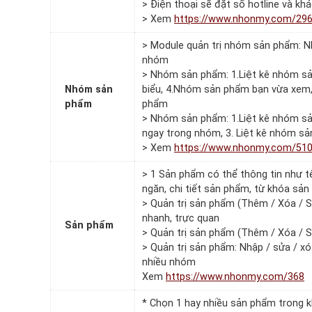
> Điện thoại sẽ đặt số hotline và kh
> Xem
https://www.nhonmy.com/29
> Module quản trị nhóm sản phẩm: N
nhóm
> Nhóm sản phẩm: 1.Liệt kê nhóm s
Nhóm sản
biểu, 4.Nhóm sản phẩm bạn vừa xem
phẩm
phẩm
> Nhóm sản phẩm: 1.Liệt kê nhóm s
ngay trong nhóm, 3. Liệt kê nhóm s
> Xem
https://www.nhonmy.com/51
> 1 Sản phẩm có thể thông tin như tên
ngăn, chi tiết sản phẩm, từ khóa sả
> Quản trị sản phẩm (Thêm / Xóa / 
nhanh, trực quan
Sản phẩm
> Quản trị sản phẩm (Thêm / Xóa / 
> Quản trị sản phẩm: Nhập / sửa / 
nhiều nhóm
Xem
https://www.nhonmy.com/368
* Chọn 1 hay nhiều sản phẩm trong k