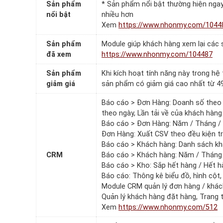
Sản phẩm
* Sản phẩm nổi bật thường hiện ngay
nổi bật
nhiều hơn
Xem
https://www.nhonmy.com/1044
Sản phẩm
Module giúp khách hàng xem lại các
đã xem
https://www.nhonmy.com/104487
Sản phẩm
Khi kích hoạt tính năng này trong h
giảm giá
sản phẩm có giảm giá cao nhất từ 4
Báo cáo > Đơn Hàng: Doanh số theo 
theo ngày, Lần tải về của khách hàng
Báo cáo > Đơn Hàng: Năm / Tháng / 
Đơn Hàng: Xuất CSV theo đều kiện t
Báo cáo > Khách hàng: Danh sách kh
CRM
Báo cáo > Khách hàng: Năm / Tháng /
Báo cáo > Kho: Sắp hết hàng / Hết h
Báo cáo: Thông kê biểu đồ, hình cột, 
Module CRM quản lý đơn hàng / khác
Quản lý khách hàng đặt hàng, Trang 
Xem
https://www.nhonmy.com/512