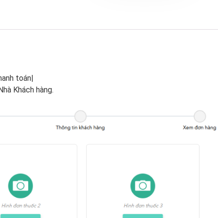
hanh toán|
 Nhà Khách hàng.