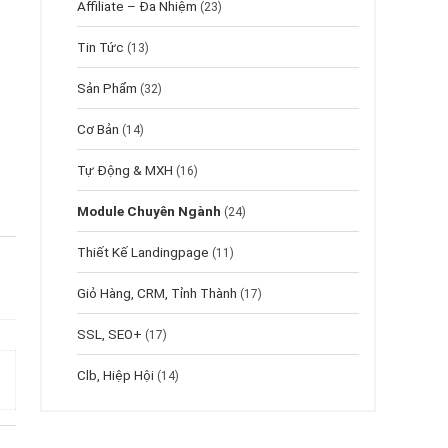
Affiliate – Đa Nhiệm
(23)
Tin Tức
(13)
Sản Phẩm
(32)
Cơ Bản
(14)
Tự Động & MXH
(16)
Module Chuyên Ngành
(24)
Thiết Kế Landingpage
(11)
Giỏ Hàng, CRM, Tỉnh Thành
(17)
SSL, SEO+
(17)
Clb, Hiệp Hội
(14)