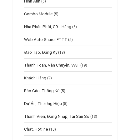
Hình Ảnh
(6)
Combo Module
(5)
Nhà Phân Phối, Cữa Hàng
(6)
Web Auto Share IFTTT
(5)
Đào Tạo, Đăng Ký
(18)
Thanh Toán, Vận Chuyển, VAT
(19)
Khách Hàng
(9)
Báo Cáo, Thống Kê
(5)
Dự Án, Thương Hiệu
(5)
Thanh Viên, Đăng Nhập, Tài Sản Số
(13)
Chat, Hotline
(10)