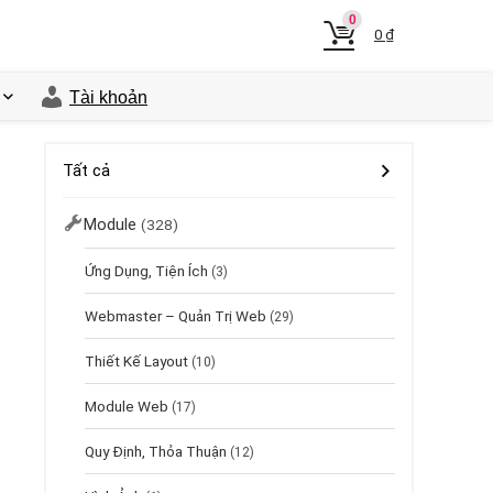
0
0
₫
Tài khoản
Tất cả
Module
(328)
Ứng Dụng, Tiện Ích
(3)
Webmaster – Quản Trị Web
(29)
Thiết Kế Layout
(10)
Module Web
(17)
Quy Định, Thỏa Thuận
(12)