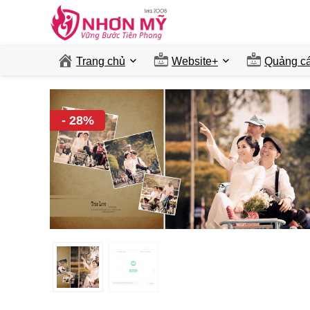
Trang chủ
Website+
Quảng ca
- 28%