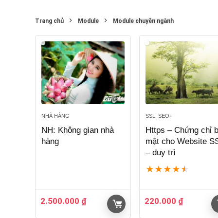
Trang chủ
Module
Module chuyên ngành
NHÀ HÀNG
SSL, SEO+
NH: Không gian nhà
Https – Chứng chỉ 
hàng
mật cho Website S
– duy trì
★
★
★
★
★
2.500.000
₫
220.000
₫