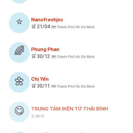
⭐
Nanofreshjsc
🛒 21/04
🗺️ Thành Phố Hồ Chí Minh
🌈
Phung Phan
🛒 30/12
🗺️ Thành Phố Hồ Chí Minh
🌼
Chị Yến
🛒 30/11
🗺️ Thành Phố Hồ Chí Minh
😋
TRUNG TÂM ĐIỆN TỬ THÁI BÌNH
🛒 28/10