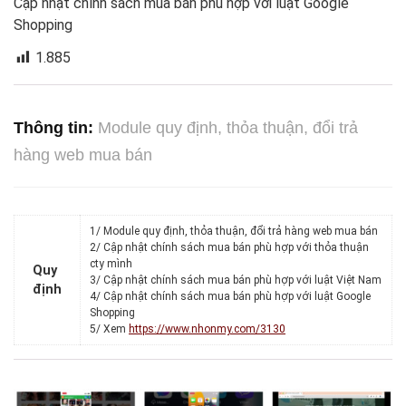
Cập nhật chính sách mua bán phù hợp với luật Google
Shopping
1.885
Thông tin:
Module quy định, thỏa thuận, đổi trả
hàng web mua bán
1/ Module quy định, thỏa thuận, đổi trả hàng web mua bán
2/ Cập nhật chính sách mua bán phù hợp với thỏa thuận
cty mình
Quy
3/ Cập nhật chính sách mua bán phù hợp với luật Việt Nam
định
4/ Cập nhật chính sách mua bán phù hợp với luật Google
Shopping
5/ Xem
https://www.nhonmy.com/3130