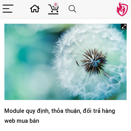
0
Module quy định, thỏa thuận, đổi trả hàng
web mua bán