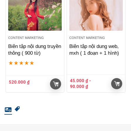
CONTENT MARKETING
CONTENT MARKETING
Biên tập nội dung truyền
Biên tập nội dung web,
thông ( 900 từ)
mxh ( 1 đoạn + 1 hình)
★
★
★
★
★
45.000
₫
-
520.000
₫
90.000
₫