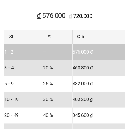
₫
576.000
₫
720.000
SL
%
Giá
1 - 2
—
576.000
₫
3 - 4
20 %
460.800
₫
5 - 9
25 %
432.000
₫
10 - 19
30 %
403.200
₫
20 - 49
40 %
345.600
₫