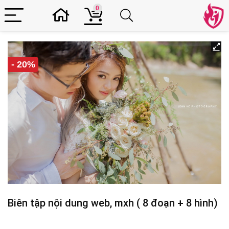
0
- 20%
Biên tập nội dung web, mxh ( 8 đoạn + 8 hình)