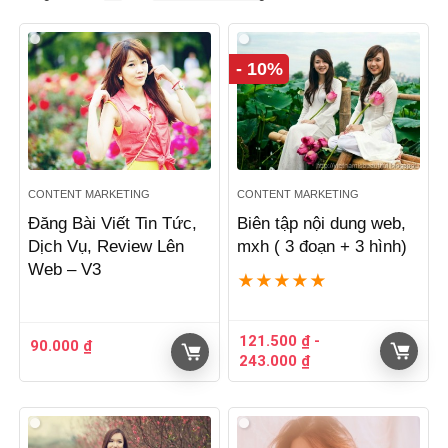
- 10%
CONTENT MARKETING
CONTENT MARKETING
Đăng Bài Viết Tin Tức,
Biên tập nội dung web,
Dịch Vụ, Review Lên
mxh ( 3 đoạn + 3 hình)
Web – V3
★
★
★
★
★
121.500
₫
-
90.000
₫
243.000
₫