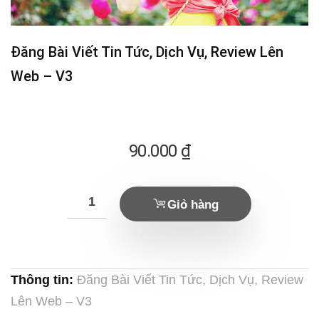
Đăng Bài Viết Tin Tức, Dịch Vụ, Review Lên
Web – V3
90.000
₫
Giỏ hàng
Thông tin:
Đăng Bài Viết Tin Tức, Dịch Vụ, Review
Lên Web – V3