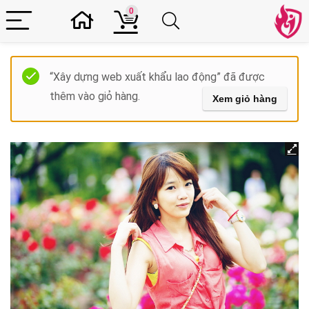
0
“Xây dựng web xuất khẩu lao động” đã được
thêm vào giỏ hàng.
Xem giỏ hàng