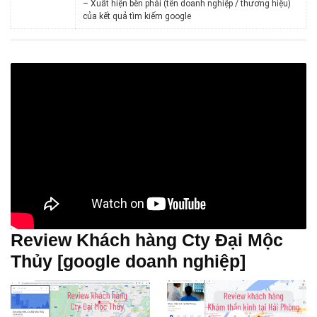
– Xuất hiện bên phải (tên doanh nghiệp / thương hiệu)
của kết quả tìm kiếm google
Review Khách hàng Cty Đại Mộc
Thủy [google doanh nghiệp]