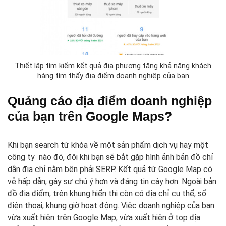
Thiết lập tìm kiếm kết quả địa phương tăng khả năng khách
hàng tìm thấy địa điểm doanh nghiệp của bạn
Quảng cáo địa điểm doanh nghiệp
của bạn trên Google Maps?
Khi bạn search từ khóa về một sản phẩm dịch vụ hay một
công ty nào đó, đôi khi bạn sẽ bắt gặp hình ảnh bản đồ chỉ
dẫn địa chỉ nằm bên phải SERP. Kết quả từ Google Map có
vẻ hấp dẫn, gây sự chú ý hơn và đáng tin cậy hơn. Ngoài bản
đồ địa điểm, trên khung hiển thị còn có địa chỉ cụ thể, số
điện thoại, khung giờ hoạt động. Việc doanh nghiệp của bạn
vừa xuất hiện trên Google Map, vừa xuất hiện ở top địa