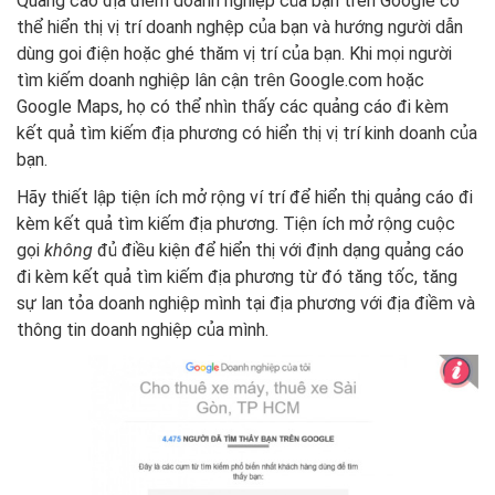
Quảng cáo địa điểm doanh nghiệp của bạn trên Google có
thể hiển thị vị trí doanh nghệp của bạn và hướng người dẫn
dùng goi điện hoặc ghé thăm vị trí của bạn. Khi mọi người
tìm kiếm doanh nghiệp lân cận trên Google.com hoặc
Google Maps, họ có thể nhìn thấy các quảng cáo đi kèm
kết quả tìm kiếm địa phương có hiển thị vị trí kinh doanh của
bạn.
Hãy thiết lập tiện ích mở rộng ví trí để hiển thị quảng cáo đi
kèm kết quả tìm kiếm địa phương. Tiện ích mở rộng cuộc
gọi
không
đủ điều kiện để hiển thị với định dạng quảng cáo
đi kèm kết quả tìm kiếm địa phương từ đó tăng tốc, tăng
sự lan tỏa doanh nghiệp mình tại địa phương với địa điềm và
thông tin doanh nghiệp của mình.