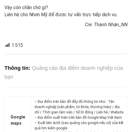
Vậy còn chần chờ gì?
Liên hệ cho Nhơn Mỹ để được tư vấn trực tiếp dịch vụ.
Cre: Thành Nhân_NN
1.515
Thông tin:
Quảng cáo địa điểm doanh nghiệp của
bạn
– Địa điểm trên bản đồ đầy đủ thông tin như : Tên
doanh nghiệp (sản phẩm, từ khóa, thương hiệu) / địa
chỉ / Thời gian làm việc / Số Di động / Liên hệ / Website
Google
– Địa điểm xuất hiện trên bản đồ Google Map Việt Nam
maps
– Xuất bên dưới (sau quảng cáo google nếu có) của kết
quả tìm kiếm google