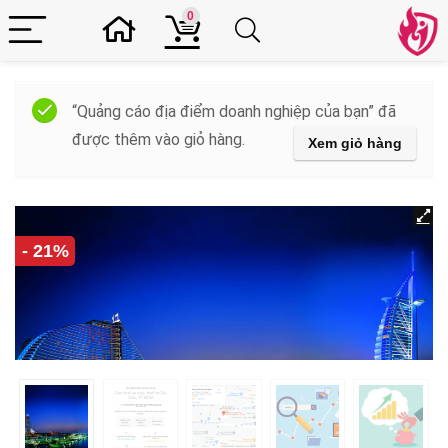
0
“Quảng cáo địa điểm doanh nghiệp của bạn” đã
được thêm vào giỏ hàng.
Xem giỏ hàng
- 21%