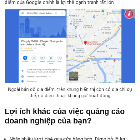
điểm của Google chính là lợi thế cạnh tranh rất lớn.
Ngoài bản đồ địa điểm, trên khung hiển thị còn có địa chỉ cụ
thể, số điện thoại, khung giờ hoạt động.
Lợi ích khác của việc quảng cáo
doanh nghiệp của bạn?
Nhận nhiều lượt ghé qua cửa hàng hơn. Đừng bỏ lỡ lưu