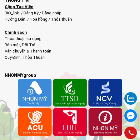
THÔNG TIN
Cộng Tác Viên
BIO_link
/
Đăng Ký
/
Đăng nhập
Hướng Dẫn
/
Hoa hồng
/
Thỏa thuận
Chính sách
Thỏa thuận sử dụng
Bảo mật
,
Đổi Trả
Vận chuyển & Thanh toán
Quy Định
,
Thỏa Thuận
NHONMYgroup