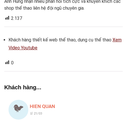
Anh Hùng nhận nhiều phản hồi tích cực và khuyến khích các
shop thể thao liên hệ đội ngũ chuyên gia.
2.137
Khách hàng thiết kế web thể thao, dụng cụ thể thao
Xem
Video Youtube
0
Khách hàng...
🐦
HIEN QUAN
🛒 21/03