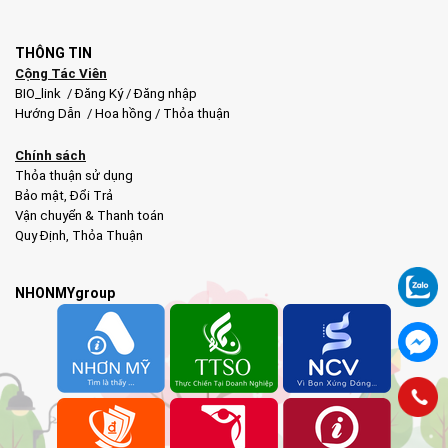
THÔNG TIN
Cộng Tác Viên
BIO_link
/
Đăng Ký
/
Đăng nhập
Hướng Dẫn
/
Hoa hồng
/
Thỏa thuận
Chính sách
Thỏa thuận sử dụng
Bảo mật
,
Đổi Trả
Vận chuyển & Thanh toán
Quy Định
,
Thỏa Thuận
NHONMYgroup