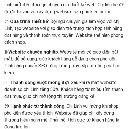
Linh biết đến đội ngũ chuyên gia thiết kế web. Chị liên hệ để
được tư vấn về xây dựng website bán phụ kiện online.
🤝
Quá trình thiết kế
: Đội ngũ chuyên gia làm việc với chị
Linh, tạo website với giao diện trẻ trung, tích hợp tính năng
đặt hàng và thanh toán trực tuyến. Website thể hiện phong
cách shop.
🌐
Website chuyên nghiệp
: Website mới có giao diện bắt
mắt, dễ sử dụng, giúp khách hàng dễ dàng chọn phụ kiện.
Tính năng chuẩn SEO tăng lượng truy cập từ công cụ tìm
kiếm.
📈
Thành công vượt mong đợi
: Sau khi ra mắt website,
doanh số chị Linh tăng 50%. Khách hàng từ nhiều tỉnh thành
đặt mua, giúp chị mở rộng thị trường đáng kể.
😊
Hạnh phúc từ thành công
: Chị Linh vui mừng khi shop
phụ kiện được yêu thích. Website đã giúp chị xây dựng
thương hiệu mạnh mẽ. Phản hồi tích cực từ khách hàng là
động lực lớn.