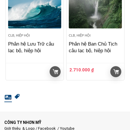
CLB, HIỆP HỘI
CLB, HIỆP HỘI
Phân hệ Lưu Trữ câu
Phân hệ Ban Chủ Tịch
lạc bộ, hiệp hội
câu lạc bộ, hiệp hội
2.710.000
₫
CÔNG TY NHƠN MỸ
Giới thiệu & Logo
/
Facebook
/
Youtube