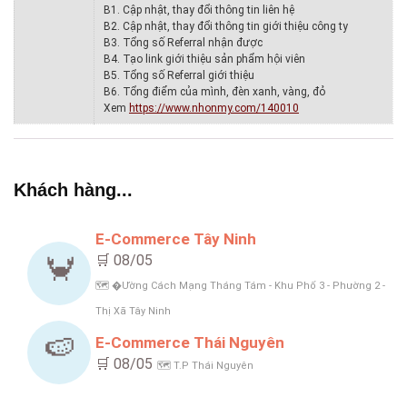
B1. Cập nhật, thay đổi thông tin liên hệ
B2. Cập nhật, thay đổi thông tin giới thiệu công ty
B3. Tổng số Referral nhận được
B4. Tạo link giới thiệu sản phẩm hội viên
B5. Tổng số Referral giới thiệu
B6. Tổng điểm của mình, đèn xanh, vàng, đỏ
Xem
https://www.nhonmy.com/140010
Khách hàng...
E-Commerce Tây Ninh
🛒 08/05
🦀
🗺️ �ường Cách Mạng Tháng Tám - Khu Phố 3 - Phường 2 -
Thị Xã Tây Ninh
🍉
E-Commerce Thái Nguyên
🛒 08/05
🗺️ T.P Thái Nguyên