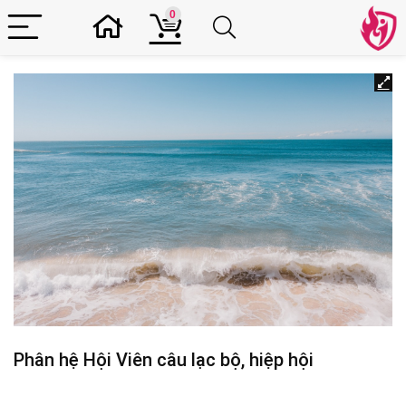
0
Phân hệ Hội Viên câu lạc bộ, hiệp hội