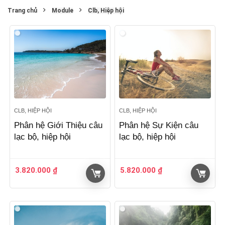
Trang chủ
Module
Clb, Hiệp hội
CLB, HIỆP HỘI
CLB, HIỆP HỘI
Phân hệ Giới Thiệu câu
Phân hệ Sự Kiện câu
lạc bộ, hiệp hội
lạc bộ, hiệp hội
3.820.000
₫
5.820.000
₫