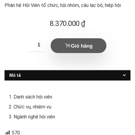
Phân hệ Hội Viên tổ chức, hội nhóm, câu lạc bộ, hiệp hội
8.370.000
₫
Giỏ hàng
Mô tả
Danh sách hội viên
Chức vụ, nhiệm vụ
Ngành nghệ hội viên
570