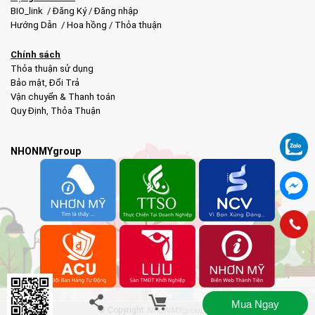
BIO_link
/
Đăng Ký
/
Đăng nhập
Hướng Dẫn
/
Hoa hồng
/
Thỏa thuận
Chính sách
Thỏa thuận sử dụng
Bảo mật
,
Đổi Trả
Vận chuyển & Thanh toán
Quy Định
,
Thỏa Thuận
NHONMYgroup
Mua Ngay
© Copyright