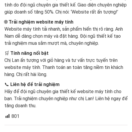
tính do đội ngũ chuyên gia thiết kế. Giao diện chuyên nghiệp
giúp doanh số tăng 50%. Chị nói: ‘Website rất ấn tượng!’
🌐
Trải nghiệm website máy tính
Website máy tính tải nhanh, sản phẩm hiển thị rõ ràng. Anh
Nam dễ dàng chọn máy và đặt hàng. Đội ngũ thiết kế tạo
trải nghiệm mua sắm mượt mà, chuyên nghiệp.
🛒
Tính năng nổi bật
Chị Lan ấn tượng với giỏ hàng và tư vấn trực tuyến trên
website máy tính. Thanh toán an toàn tăng niềm tin khách
hàng. Chị rất hài lòng.
📞
Liên hệ để trải nghiệm
Hãy để đội ngũ chuyên gia thiết kế website máy tính cho
bạn. Trải nghiệm chuyên nghiệp như chị Lan! Liên hệ ngay để
tăng doanh thu.
801