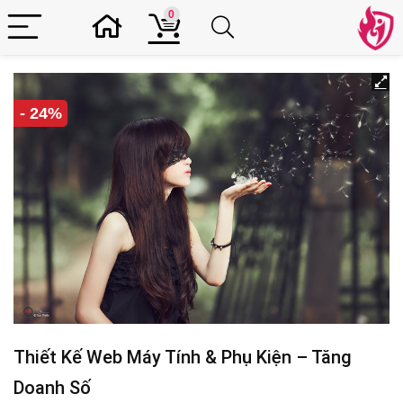
0
- 24%
Thiết Kế Web Máy Tính & Phụ Kiện – Tăng
Doanh Số