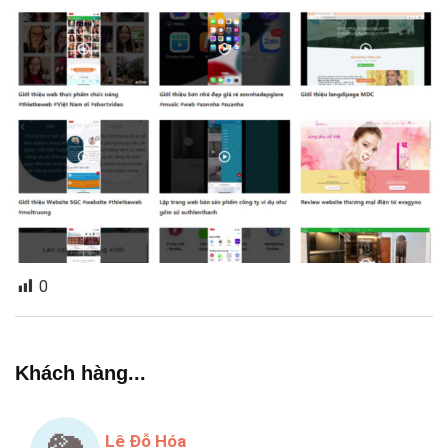
0
Khách hàng...
Lê Đỗ Hóa