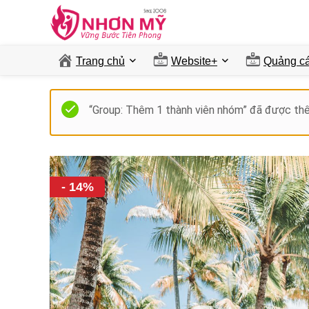
Trang chủ
Website+
Quảng ca
“Group: Thêm 1 thành viên nhóm” đã được thê
- 14%