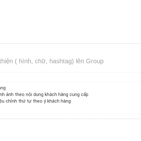
hiện ( hình, chữ, hashtag) lên Group
àng
hình ảnh theo nội dung khách hàng cung cấp
iệu chỉnh thứ tự theo ý khách hàng