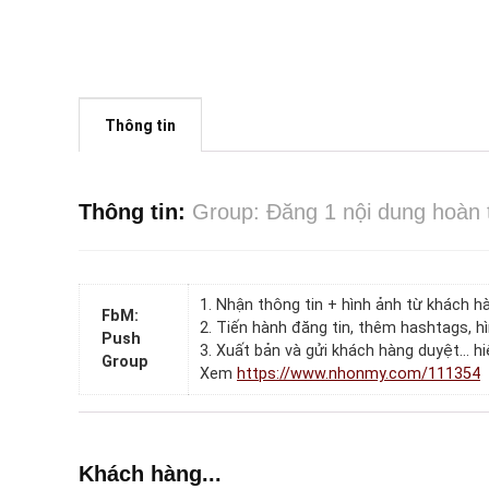
Thông tin
Thông tin:
Group: Đăng 1 nội dung hoàn t
1. Nhận thông tin + hình ảnh từ khách h
FbM:
2. Tiến hành đăng tin, thêm hashtags, 
Push
3. Xuất bản và gửi khách hàng duyệt… h
Group
Xem
https://www.nhonmy.com/111354
Khách hàng...