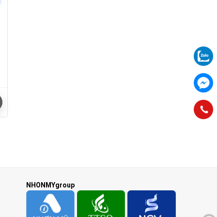
NHONMYgroup