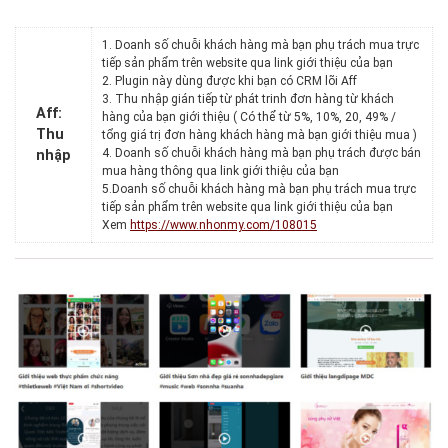
1. Doanh số chuỗi khách hàng mà bạn phụ trách mua trực
tiếp sản phẩm trên website qua link giới thiệu của bạn
2. Plugin này dùng được khi bạn có CRM lõi Aff
3. Thu nhập gián tiếp từ phát trinh đơn hàng từ khách
Aff:
hàng của bạn giới thiệu ( Có thể từ 5%, 10%, 20, 49% /
Thu
tổng giá trị đơn hàng khách hàng mà bạn giới thiệu mua )
4. Doanh số chuỗi khách hàng mà bạn phụ trách được bán
nhập
mua hàng thông qua link giới thiệu của bạn
5.Doanh số chuỗi khách hàng mà bạn phụ trách mua trực
tiếp sản phẩm trên website qua link giới thiệu của bạn
Xem
https://www.nhonmy.com/108015