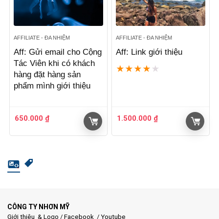
AFFILIATE - ĐA NHIỆM
AFFILIATE - ĐA NHIỆM
Aff: Gửi email cho Cộng
Aff: Link giới thiệu
Tác Viên khi có khách
★
★
★
★
★
hàng đặt hàng sản
phẩm mình giới thiệu
650.000
₫
1.500.000
₫
CÔNG TY NHƠN MỸ
Giới thiệu & Logo
/
Facebook
/
Youtube