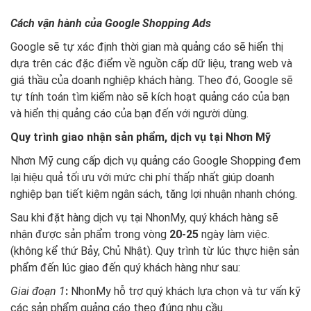
Cách vận hành của Google Shopping Ads
Google sẽ tự xác định thời gian mà quảng cáo sẽ hiển thị
dựa trên các đặc điểm về nguồn cấp dữ liệu, trang web và
giá thầu của doanh nghiệp khách hàng. Theo đó, Google sẽ
tự tính toán tìm kiếm nào sẽ kích hoạt quảng cáo của bạn
và hiển thị quảng cáo của bạn đến với người dùng.
Quy trình giao nhận sản phẩm, dịch vụ tại Nhơn Mỹ
Nhơn Mỹ cung cấp dịch vụ quảng cáo Google Shopping đem
lại hiệu quả tối ưu với mức chi phí thấp nhất giúp doanh
nghiệp bạn tiết kiệm ngân sách, tăng lợi nhuận nhanh chóng.
Sau khi đặt hàng dịch vụ tại NhonMy, quý khách hàng sẽ
nhận được sản phẩm trong vòng
20-25
ngày làm việc.
(không kể thứ Bảy, Chủ Nhật). Quy trình từ lúc thực hiện sản
phẩm đến lúc giao đến quý khách hàng như sau:
Giai đoạn 1
:
NhonMy hỗ trợ quý khách lựa chọn và tư vấn kỹ
các sản phẩm quảng cáo theo đúng nhu cầu.