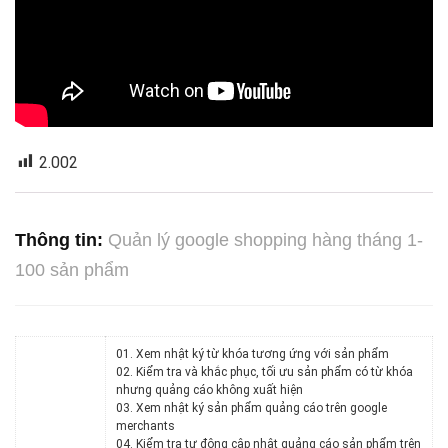
2.002
Thông tin:
Quản lý google shopping hàng tháng 1-
100 sản phẩm
01. Xem nhật ký từ khóa tương ứng với sản phẩm
02. Kiểm tra và khắc phục, tối ưu sản phẩm có từ khóa
nhưng quảng cáo không xuất hiện
03. Xem nhật ký sản phẩm quảng cáo trên google
merchants
04. Kiểm tra tự động cập nhật quảng cáo sản phẩm trên