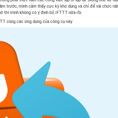
 năm trước, mình cảm thấy cực kỳ khó dùng và chỉ để vài chức nă
iờ thì mình không có ý định bỏ IFTTT nữa rồi.
TTT cùng các ứng dụng của công cụ này.