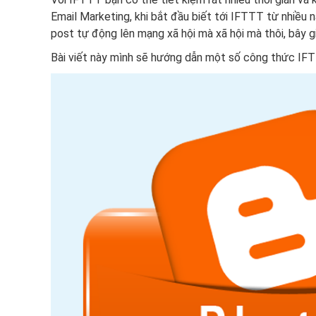
Email Marketing, khi bắt đầu biết tới IFTTT từ nhiều
post tự động lên mạng xã hội mà xã hội mà thôi, bây g
Bài viết này mình sẽ hướng dẫn một số công thức IF