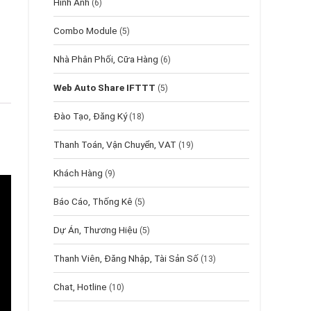
Hình Ảnh
(6)
Combo Module
(5)
Nhà Phân Phối, Cữa Hàng
(6)
Web Auto Share IFTTT
(5)
Đào Tạo, Đăng Ký
(18)
Thanh Toán, Vận Chuyển, VAT
(19)
Khách Hàng
(9)
Báo Cáo, Thống Kê
(5)
Dự Án, Thương Hiệu
(5)
Thanh Viên, Đăng Nhập, Tài Sản Số
(13)
Chat, Hotline
(10)