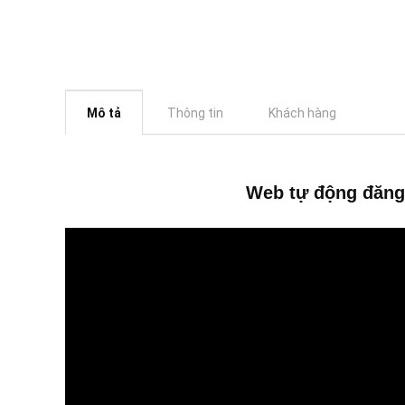
Mô tả
Thông tin
Khách hàng
Web tự động đăng 