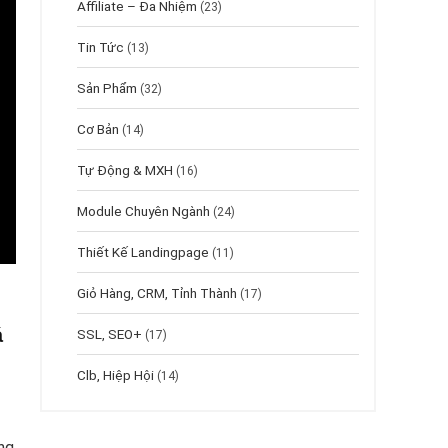
Affiliate – Đa Nhiệm
(23)
Tin Tức
(13)
Sản Phẩm
(32)
Cơ Bản
(14)
Tự Động & MXH
(16)
Module Chuyên Ngành
(24)
Thiết Kế Landingpage
(11)
Giỏ Hàng, CRM, Tỉnh Thành
(17)
á
SSL, SEO+
(17)
Clb, Hiệp Hội
(14)
ụng