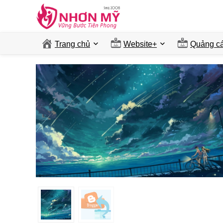
Trang chủ
Website+
Quảng ca