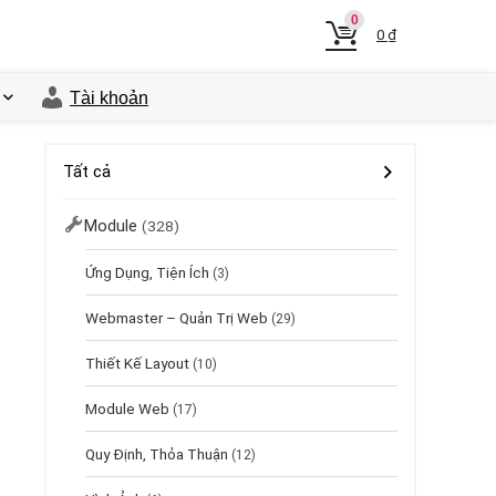
0
0
₫
Tài khoản
Tất cả
Module
(328)
Ứng Dụng, Tiện Ích
(3)
Webmaster – Quản Trị Web
(29)
Thiết Kế Layout
(10)
Module Web
(17)
Quy Định, Thỏa Thuận
(12)