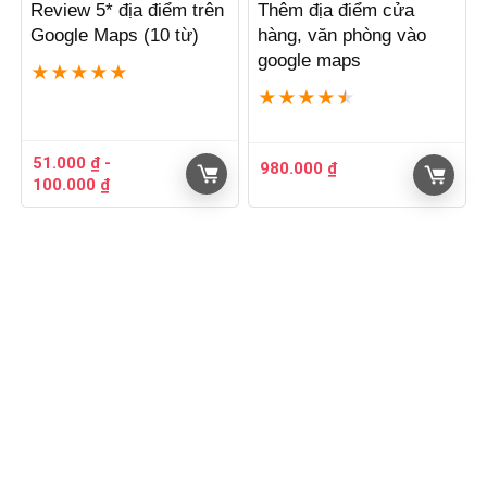
Review 5* địa điểm trên
Thêm địa điểm cửa
Google Maps (10 từ)
hàng, văn phòng vào
google maps
★
★
★
★
★
★
★
★
★
★
51.000
₫
-
980.000
₫
100.000
₫