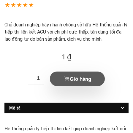
★
★
★
★
★
Chủ doanh nghiệp hãy nhanh chóng sở hữu Hệ thống quản lý
tiếp thị liên kết ACU với chi phí cực thấp, tận dụng tối đa
lao động tự do bán sản phẩm, dịch vụ cho mình.
1
₫
Giỏ hàng
Mô tả
Hệ thống quản lý tiếp thị liên kết giúp doanh nghiệp kết nối