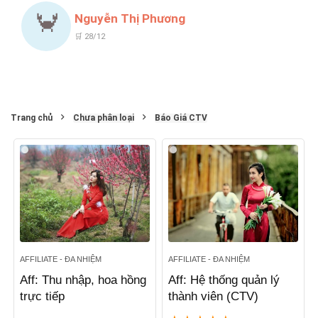
🦀
Nguyễn Thị Phương
🛒 28/12
Trang chủ
Chưa phân loại
Báo Giá CTV
AFFILIATE - ĐA NHIỆM
AFFILIATE - ĐA NHIỆM
Aff: Thu nhập, hoa hồng
Aff: Hệ thống quản lý
trực tiếp
thành viên (CTV)