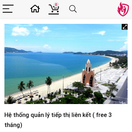
0
Hệ thống quản lý tiếp thị liên kết ( free 3
tháng)