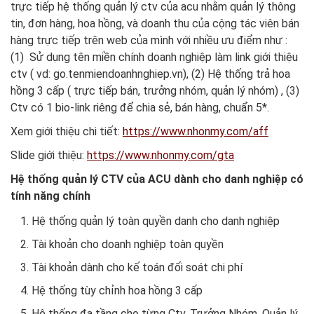
trực tiếp hệ thống quản lý ctv của acu nhằm quản lý thông
tin, đơn hàng, hoa hồng, và doanh thu của cộng tác viên bán
hàng trực tiếp trên web của mình với nhiều ưu điểm như :
(1) Sử dụng tên miền chính doanh nghiệp làm link giới thiệu
ctv ( vd: go.tenmiendoanhnghiep.vn), (2) Hệ thống trả hoa
hồng 3 cấp ( trực tiếp bán, trưởng nhóm, quản lý nhóm) , (3)
Ctv có 1 bio-link riêng để chia sẻ, bán hàng, chuẩn 5*.
Xem giới thiệu chi tiết:
https://www.nhonmy.com/aff
Slide giới thiệu:
https://www.nhonmy.com/gta
Hệ thống quản lý CTV của ACU dành cho danh nghiệp có
tính năng chính
Hệ thống quản lý toàn quyền danh cho danh nghiệp
Tài khoản cho doanh nghiệp toàn quyền
Tài khoản dành cho kế toán đối soát chi phí
Hệ thống tùy chỉnh hoa hồng 3 cấp
Hệ thống đa tầng cho từng Ctv, Trưởng Nhóm, Quản lý