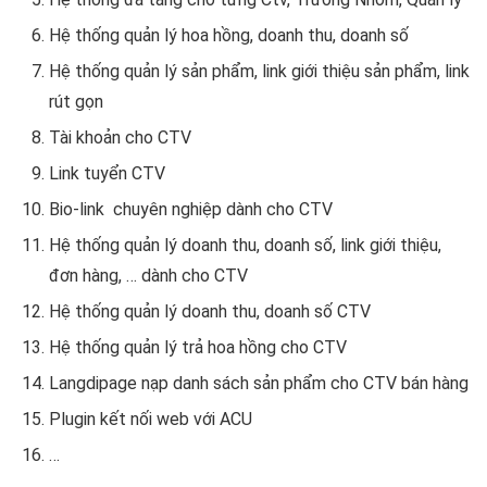
Hệ thống quản lý hoa hồng, doanh thu, doanh số
Hệ thống quản lý sản phẩm, link giới thiệu sản phẩm, link
rút gọn
Tài khoản cho CTV
Link tuyển CTV
Bio-link chuyên nghiệp dành cho CTV
Hệ thống quản lý doanh thu, doanh số, link giới thiệu,
đơn hàng, … dành cho CTV
Hệ thống quản lý doanh thu, doanh số CTV
Hệ thống quản lý trả hoa hồng cho CTV
Langdipage nạp danh sách sản phẩm cho CTV bán hàng
Plugin kết nối web với ACU
…