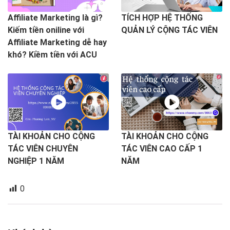
Affiliate Marketing là gì?
TÍCH HỢP HỆ THỐNG
Kiếm tiền oniline với
QUẢN LÝ CỘNG TÁC VIÊN
Affiliate Marketing dễ hay
khó? Kiềm tiền với ACU
TÀI KHOẢN CHO CỘNG
TÀI KHOẢN CHO CỘNG
TÁC VIÊN CHUYÊN
TÁC VIÊN CAO CẤP 1
NGHIỆP 1 NĂM
NĂM
0