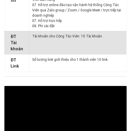
tin
07. Hỗ trợ online đào tạo vận hành hệ thống Cộng Tác
Viên qua Zalo group / Zoom / Google Meet / trực tiếp tại
doanh nghiệp
07. Hỗ trợ trực tiếp
08. Phí cài đặt
ĐT
Tài khoản cho Cộng Tác Viên: 15 Tài khoản
Tài
khoản
ĐT
Số lượng link giới thiệu cho 1 thành viên 10 link
Link