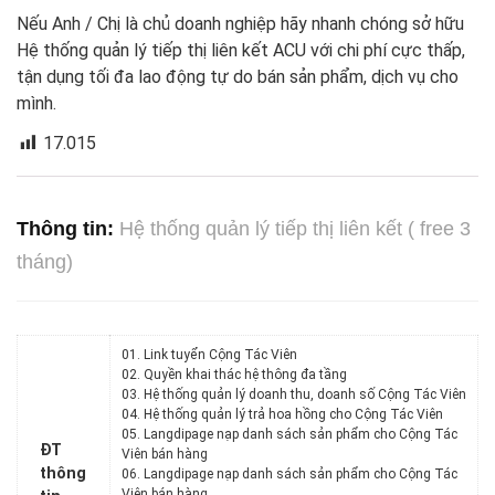
Nếu Anh / Chị là chủ doanh nghiệp hãy nhanh chóng sở hữu
Hệ thống quản lý tiếp thị liên kết ACU với chi phí cực thấp,
tận dụng tối đa lao động tự do bán sản phẩm, dịch vụ cho
mình.
17.015
Thông tin:
Hệ thống quản lý tiếp thị liên kết ( free 3
tháng)
01. Link tuyển Cộng Tác Viên
02. Quyền khai thác hệ thông đa tầng
03. Hệ thống quản lý doanh thu, doanh số Cộng Tác Viên
04. Hệ thống quản lý trả hoa hồng cho Cộng Tác Viên
05. Langdipage nạp danh sách sản phẩm cho Cộng Tác
ĐT
Viên bán hàng
thông
06. Langdipage nạp danh sách sản phẩm cho Cộng Tác
Viên bán hàng