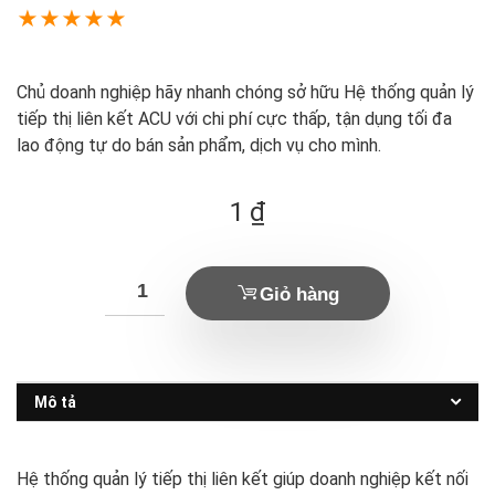
★
★
★
★
★
Chủ doanh nghiệp hãy nhanh chóng sở hữu Hệ thống quản lý
tiếp thị liên kết ACU với chi phí cực thấp, tận dụng tối đa
lao động tự do bán sản phẩm, dịch vụ cho mình.
1
₫
Giỏ hàng
Mô tả
Hệ thống quản lý tiếp thị liên kết giúp doanh nghiệp kết nối