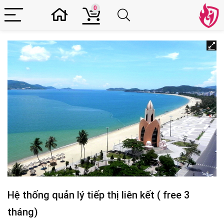
0
Hệ thống quản lý tiếp thị liên kết ( free 3
tháng)