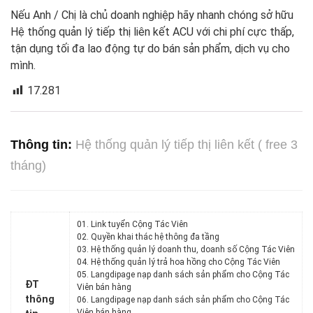
Nếu Anh / Chị là chủ doanh nghiệp hãy nhanh chóng sở hữu
Hệ thống quản lý tiếp thị liên kết ACU với chi phí cực thấp,
tận dụng tối đa lao động tự do bán sản phẩm, dịch vụ cho
mình.
17.281
Thông tin:
Hệ thống quản lý tiếp thị liên kết ( free 3
tháng)
01. Link tuyển Cộng Tác Viên
02. Quyền khai thác hệ thông đa tầng
03. Hệ thống quản lý doanh thu, doanh số Cộng Tác Viên
04. Hệ thống quản lý trả hoa hồng cho Cộng Tác Viên
05. Langdipage nạp danh sách sản phẩm cho Cộng Tác
ĐT
Viên bán hàng
thông
06. Langdipage nạp danh sách sản phẩm cho Cộng Tác
Viên bán hàng