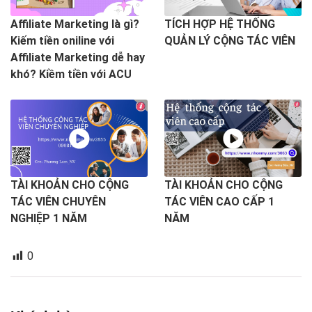
Affiliate Marketing là gì?
TÍCH HỢP HỆ THỐNG
Kiếm tiền oniline với
QUẢN LÝ CỘNG TÁC VIÊN
Affiliate Marketing dễ hay
khó? Kiềm tiền với ACU
TÀI KHOẢN CHO CỘNG
TÀI KHOẢN CHO CỘNG
TÁC VIÊN CHUYÊN
TÁC VIÊN CAO CẤP 1
NGHIỆP 1 NĂM
NĂM
0