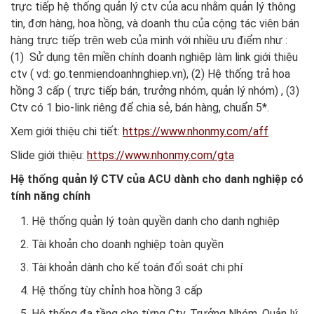
trực tiếp hệ thống quản lý ctv của acu nhằm quản lý thông
tin, đơn hàng, hoa hồng, và doanh thu của cộng tác viên bán
hàng trực tiếp trên web của mình với nhiều ưu điểm như :
(1) Sử dụng tên miền chính doanh nghiệp làm link giới thiệu
ctv ( vd: go.tenmiendoanhnghiep.vn), (2) Hệ thống trả hoa
hồng 3 cấp ( trực tiếp bán, trưởng nhóm, quản lý nhóm) , (3)
Ctv có 1 bio-link riêng để chia sẻ, bán hàng, chuẩn 5*.
Xem giới thiệu chi tiết:
https://www.nhonmy.com/aff
Slide giới thiệu:
https://www.nhonmy.com/gta
Hệ thống quản lý CTV của ACU dành cho danh nghiệp có
tính năng chính
Hệ thống quản lý toàn quyền danh cho danh nghiệp
Tài khoản cho doanh nghiệp toàn quyền
Tài khoản dành cho kế toán đối soát chi phí
Hệ thống tùy chỉnh hoa hồng 3 cấp
Hệ thống đa tầng cho từng Ctv, Trưởng Nhóm, Quản lý