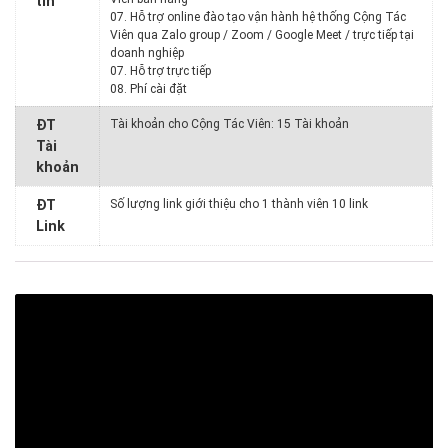
tin
07. Hỗ trợ online đào tạo vận hành hệ thống Cộng Tác
Viên qua Zalo group / Zoom / Google Meet / trực tiếp tại
doanh nghiệp
07. Hỗ trợ trực tiếp
08. Phí cài đặt
ĐT
Tài khoản cho Cộng Tác Viên: 15 Tài khoản
Tài
khoản
ĐT
Số lượng link giới thiệu cho 1 thành viên 10 link
Link