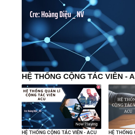
HỆ THỐNG CỘNG TÁC VIÊN - 
Now Playing
HỆ THỐNG CỘNG TÁC VIÊN - ACU
HỆ THỐNG 