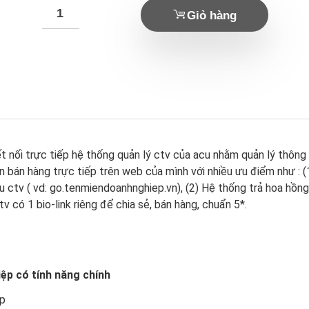
Giỏ hàng
ết nối trực tiếp hệ thống quản lý ctv của acu nhằm quản lý thông
ên bán hàng trực tiếp trên web của mình với nhiều ưu điểm như : 
ệu ctv ( vd: go.tenmiendoanhnghiep.vn), (2) Hệ thống trả hoa hồng
tv có 1 bio-link riêng để chia sẻ, bán hàng, chuẩn 5*.
ệp có tính năng chính
ệp