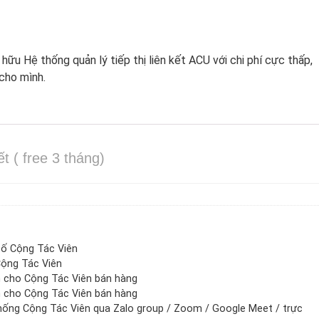
hữu Hệ thống quản lý tiếp thị liên kết ACU với chi phí cực thấp,
 cho mình.
ết ( free 3 tháng)
số Cộng Tác Viên
Cộng Tác Viên
 cho Cộng Tác Viên bán hàng
 cho Cộng Tác Viên bán hàng
thống Cộng Tác Viên qua Zalo group / Zoom / Google Meet / trực