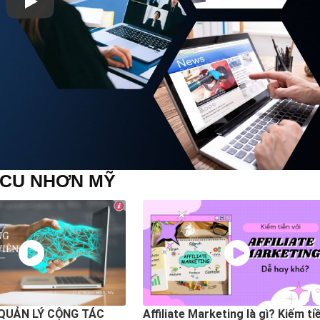
ACU NHƠN MỸ
QUẢN LÝ CỘNG TÁC
Affiliate Marketing là gì? Kiếm ti