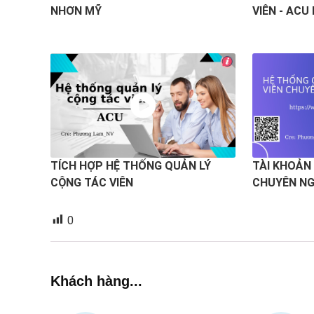
NHƠN MỸ
VIÊN - ACU
TÍCH HỢP HỆ THỐNG QUẢN LÝ
TÀI KHOẢN
CỘNG TÁC VIÊN
CHUYÊN NG
0
Khách hàng...