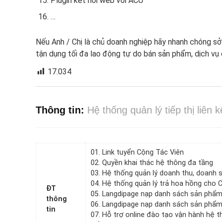
Plugin kết nối web với ACU
…
Nếu Anh / Chị là chủ doanh nghiệp hãy nhanh chóng sở 
tận dụng tối đa lao động tự do bán sản phẩm, dịch vụ
17.034
Thông tin:
Hệ thống quản lý tiếp thị liên k
01. Link tuyển Cộng Tác Viên
02. Quyền khai thác hệ thông đa tầng
03. Hệ thống quản lý doanh thu, doanh 
04. Hệ thống quản lý trả hoa hồng cho 
ĐT
05. Langdipage nạp danh sách sản phẩm
thông
06. Langdipage nạp danh sách sản phẩm
tin
07. Hỗ trợ online đào tạo vận hành hệ 