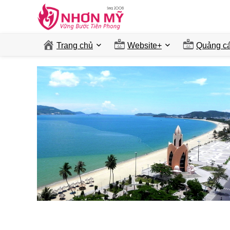
Trang chủ
Website+
Quảng ca