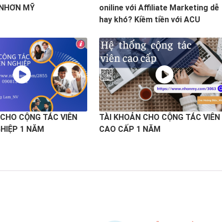
 NHƠN MỸ
oniline với Affiliate Marketing dễ
hay khó? Kiềm tiền với ACU
 CHO CỘNG TÁC VIÊN
TÀI KHOẢN CHO CỘNG TÁC VIÊN
HIỆP 1 NĂM
CAO CẤP 1 NĂM