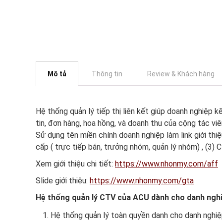
Mô tả
Thông tin
Review & Khách hàng
Hệ thống quản lý tiếp thị liên kết giúp doanh nghiệp k
tin, đơn hàng, hoa hồng, và doanh thu của cộng tác vi
Sử dụng tên miền chính doanh nghiệp làm link giới thi
cấp ( trực tiếp bán, trưởng nhóm, quản lý nhóm) , (3) C
Xem giới thiệu chi tiết:
https://www.nhonmy.com/aff
Slide giới thiệu:
https://www.nhonmy.com/gta
Hệ thống quản lý CTV của ACU dành cho danh nghi
Hệ thống quản lý toàn quyền danh cho danh nghi