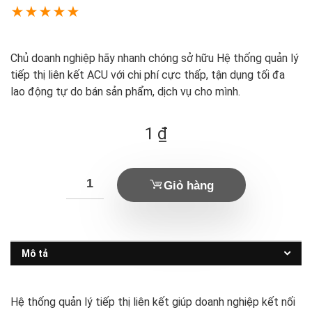
★
★
★
★
★
Chủ doanh nghiệp hãy nhanh chóng sở hữu Hệ thống quản lý
tiếp thị liên kết ACU với chi phí cực thấp, tận dụng tối đa
lao động tự do bán sản phẩm, dịch vụ cho mình.
1
₫
Giỏ hàng
Mô tả
Hệ thống quản lý tiếp thị liên kết giúp doanh nghiệp kết nối