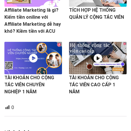
Affiliate Marketing là gì?
TÍCH HỢP HỆ THỐNG
Kiếm tiền oniline với
QUẢN LÝ CỘNG TÁC VIÊN
Affiliate Marketing dễ hay
khó? Kiềm tiền với ACU
TÀI KHOẢN CHO CỘNG
TÀI KHOẢN CHO CỘNG
TÁC VIÊN CHUYÊN
TÁC VIÊN CAO CẤP 1
NGHIỆP 1 NĂM
NĂM
0