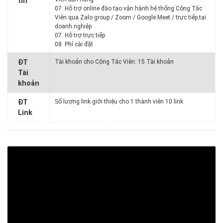
tin
07. Hỗ trợ online đào tạo vận hành hệ thống Cộng Tác
Viên qua Zalo group / Zoom / Google Meet / trực tiếp tại
doanh nghiệp
07. Hỗ trợ trực tiếp
08. Phí cài đặt
ĐT
Tài khoản cho Cộng Tác Viên: 15 Tài khoản
Tài
khoản
ĐT
Số lượng link giới thiệu cho 1 thành viên 10 link
Link