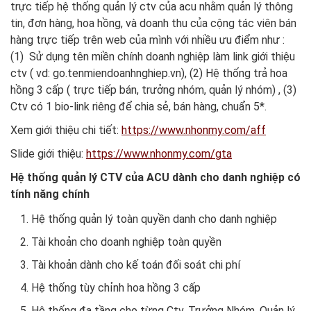
trực tiếp hệ thống quản lý ctv của acu nhằm quản lý thông
tin, đơn hàng, hoa hồng, và doanh thu của cộng tác viên bán
hàng trực tiếp trên web của mình với nhiều ưu điểm như :
(1) Sử dụng tên miền chính doanh nghiệp làm link giới thiệu
ctv ( vd: go.tenmiendoanhnghiep.vn), (2) Hệ thống trả hoa
hồng 3 cấp ( trực tiếp bán, trưởng nhóm, quản lý nhóm) , (3)
Ctv có 1 bio-link riêng để chia sẻ, bán hàng, chuẩn 5*.
Xem giới thiệu chi tiết:
https://www.nhonmy.com/aff
Slide giới thiệu:
https://www.nhonmy.com/gta
Hệ thống quản lý CTV của ACU dành cho danh nghiệp có
tính năng chính
Hệ thống quản lý toàn quyền danh cho danh nghiệp
Tài khoản cho doanh nghiệp toàn quyền
Tài khoản dành cho kế toán đối soát chi phí
Hệ thống tùy chỉnh hoa hồng 3 cấp
Hệ thống đa tầng cho từng Ctv, Trưởng Nhóm, Quản lý