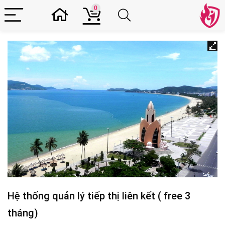
0
Hệ thống quản lý tiếp thị liên kết ( free 3
tháng)