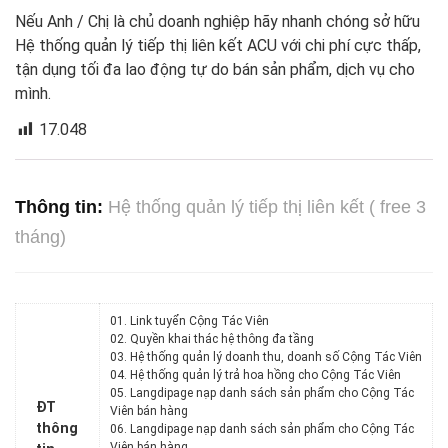
Nếu Anh / Chị là chủ doanh nghiệp hãy nhanh chóng sở hữu
Hệ thống quản lý tiếp thị liên kết ACU với chi phí cực thấp,
tận dụng tối đa lao động tự do bán sản phẩm, dịch vụ cho
mình.
17.048
Thông tin:
Hệ thống quản lý tiếp thị liên kết ( free 3
tháng)
01. Link tuyển Cộng Tác Viên
02. Quyền khai thác hệ thông đa tầng
03. Hệ thống quản lý doanh thu, doanh số Cộng Tác Viên
04. Hệ thống quản lý trả hoa hồng cho Cộng Tác Viên
05. Langdipage nạp danh sách sản phẩm cho Cộng Tác
ĐT
Viên bán hàng
thông
06. Langdipage nạp danh sách sản phẩm cho Cộng Tác
Viên bán hàng