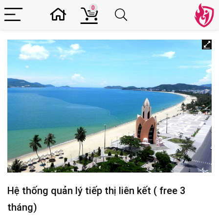
0
Hệ thống quản lý tiếp thị liên kết ( free 3
tháng)