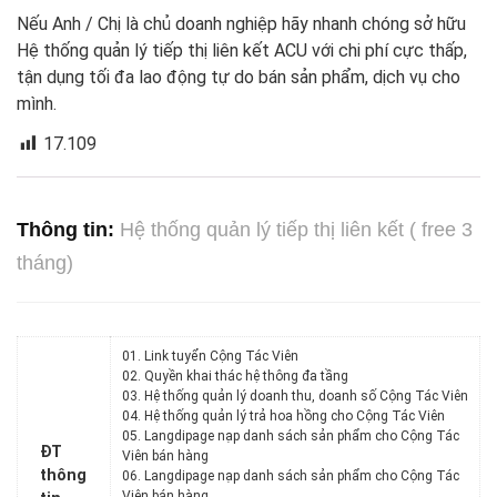
Nếu Anh / Chị là chủ doanh nghiệp hãy nhanh chóng sở hữu
Hệ thống quản lý tiếp thị liên kết ACU với chi phí cực thấp,
tận dụng tối đa lao động tự do bán sản phẩm, dịch vụ cho
mình.
17.109
Thông tin:
Hệ thống quản lý tiếp thị liên kết ( free 3
tháng)
01. Link tuyển Cộng Tác Viên
02. Quyền khai thác hệ thông đa tầng
03. Hệ thống quản lý doanh thu, doanh số Cộng Tác Viên
04. Hệ thống quản lý trả hoa hồng cho Cộng Tác Viên
05. Langdipage nạp danh sách sản phẩm cho Cộng Tác
ĐT
Viên bán hàng
thông
06. Langdipage nạp danh sách sản phẩm cho Cộng Tác
Viên bán hàng