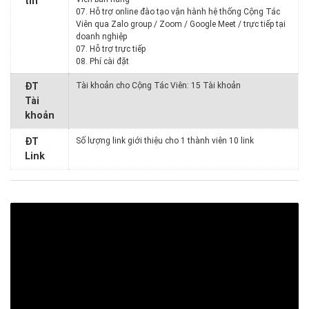
tin
07. Hỗ trợ online đào tạo vận hành hệ thống Cộng Tác
Viên qua Zalo group / Zoom / Google Meet / trực tiếp tại
doanh nghiệp
07. Hỗ trợ trực tiếp
08. Phí cài đặt
ĐT
Tài khoản cho Cộng Tác Viên: 15 Tài khoản
Tài
khoản
ĐT
Số lượng link giới thiệu cho 1 thành viên 10 link
Link