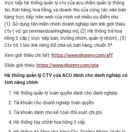
trực tiếp hệ thống quản lý ctv của acu nhằm quản lý thông
tin, đơn hàng, hoa hồng, và doanh thu của cộng tác viên bán
hàng trực tiếp trên web của mình với nhiều ưu điểm như :
(1) Sử dụng tên miền chính doanh nghiệp làm link giới thiệu
ctv ( vd: go.tenmiendoanhnghiep.vn), (2) Hệ thống trả hoa
hồng 3 cấp ( trực tiếp bán, trưởng nhóm, quản lý nhóm) , (3)
Ctv có 1 bio-link riêng để chia sẻ, bán hàng, chuẩn 5*.
Xem giới thiệu chi tiết:
https://www.nhonmy.com/aff
Slide giới thiệu:
https://www.nhonmy.com/gta
Hệ thống quản lý CTV của ACU dành cho danh nghiệp có
tính năng chính
Hệ thống quản lý toàn quyền danh cho danh nghiệp
Tài khoản cho doanh nghiệp toàn quyền
Tài khoản dành cho kế toán đối soát chi phí
Hệ thống tùy chỉnh hoa hồng 3 cấp
Hệ thống đa tầng cho từng Ctv, Trưởng Nhóm, Quản lý