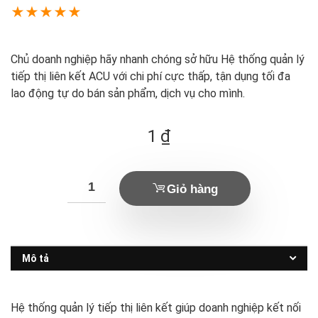
★
★
★
★
★
Chủ doanh nghiệp hãy nhanh chóng sở hữu Hệ thống quản lý
tiếp thị liên kết ACU với chi phí cực thấp, tận dụng tối đa
lao động tự do bán sản phẩm, dịch vụ cho mình.
1
₫
Giỏ hàng
Mô tả
Hệ thống quản lý tiếp thị liên kết giúp doanh nghiệp kết nối