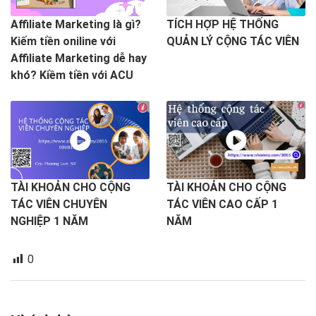
Affiliate Marketing là gì?
TÍCH HỢP HỆ THỐNG
Kiếm tiền oniline với
QUẢN LÝ CỘNG TÁC VIÊN
Affiliate Marketing dễ hay
khó? Kiềm tiền với ACU
TÀI KHOẢN CHO CỘNG
TÀI KHOẢN CHO CỘNG
TÁC VIÊN CHUYÊN
TÁC VIÊN CAO CẤP 1
NGHIỆP 1 NĂM
NĂM
0