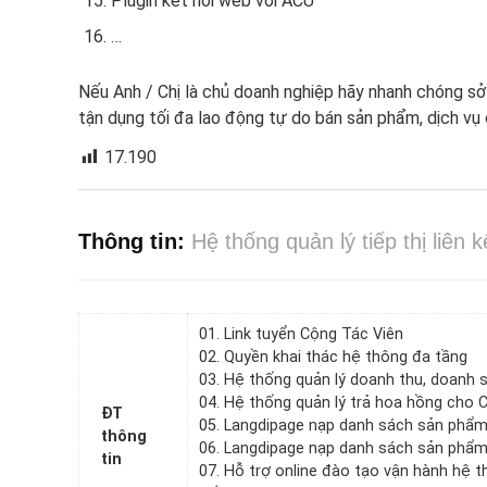
Plugin kết nối web với ACU
…
Nếu Anh / Chị là chủ doanh nghiệp hãy nhanh chóng sở 
tận dụng tối đa lao động tự do bán sản phẩm, dịch vụ
17.190
Thông tin:
Hệ thống quản lý tiếp thị liên k
01. Link tuyển Cộng Tác Viên
02. Quyền khai thác hệ thông đa tầng
03. Hệ thống quản lý doanh thu, doanh 
04. Hệ thống quản lý trả hoa hồng cho 
ĐT
05. Langdipage nạp danh sách sản phẩm
thông
06. Langdipage nạp danh sách sản phẩm
tin
07. Hỗ trợ online đào tạo vận hành hệ 