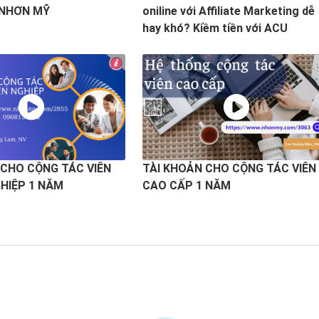
 NHƠN MỸ
oniline với Affiliate Marketing dễ
hay khó? Kiềm tiền với ACU
 CHO CỘNG TÁC VIÊN
TÀI KHOẢN CHO CỘNG TÁC VIÊN
HIỆP 1 NĂM
CAO CẤP 1 NĂM