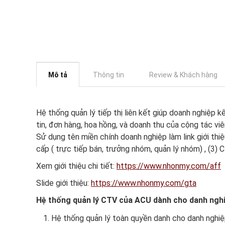
Mô tả
Thông tin
Review & Khách hàng
Hệ thống quản lý tiếp thị liên kết giúp doanh nghiệp k
tin, đơn hàng, hoa hồng, và doanh thu của cộng tác vi
Sử dụng tên miền chính doanh nghiệp làm link giới thi
cấp ( trực tiếp bán, trưởng nhóm, quản lý nhóm) , (3) C
Xem giới thiệu chi tiết:
https://www.nhonmy.com/aff
Slide giới thiệu:
https://www.nhonmy.com/gta
Hệ thống quản lý CTV của ACU dành cho danh nghi
Hệ thống quản lý toàn quyền danh cho danh nghi