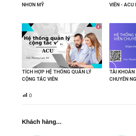
NHƠN MỸ
VIÊN - ACU
TÍCH HỢP HỆ THỐNG QUẢN LÝ
TÀI KHOẢN
CỘNG TÁC VIÊN
CHUYÊN NG
0
Khách hàng...