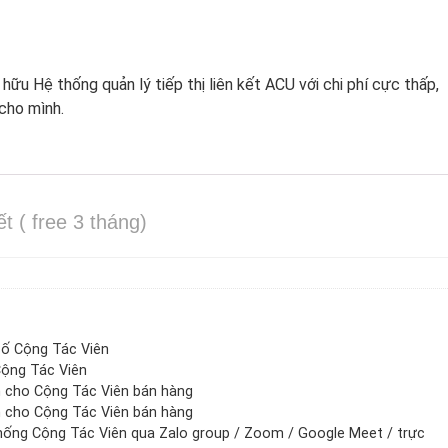
hữu Hệ thống quản lý tiếp thị liên kết ACU với chi phí cực thấp,
 cho mình.
ết ( free 3 tháng)
số Cộng Tác Viên
Cộng Tác Viên
 cho Cộng Tác Viên bán hàng
 cho Cộng Tác Viên bán hàng
thống Cộng Tác Viên qua Zalo group / Zoom / Google Meet / trực