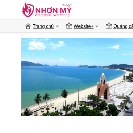
Trang chủ
Website+
Quảng ca