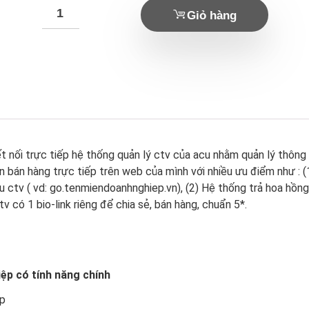
Giỏ hàng
ết nối trực tiếp hệ thống quản lý ctv của acu nhằm quản lý thông
ên bán hàng trực tiếp trên web của mình với nhiều ưu điểm như : 
ệu ctv ( vd: go.tenmiendoanhnghiep.vn), (2) Hệ thống trả hoa hồng
tv có 1 bio-link riêng để chia sẻ, bán hàng, chuẩn 5*.
ệp có tính năng chính
ệp