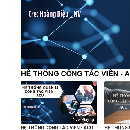
HỆ THỐNG CỘNG TÁC VIÊN - 
Now Playing
HỆ THỐNG CỘNG TÁC VIÊN - ACU
HỆ THỐNG 