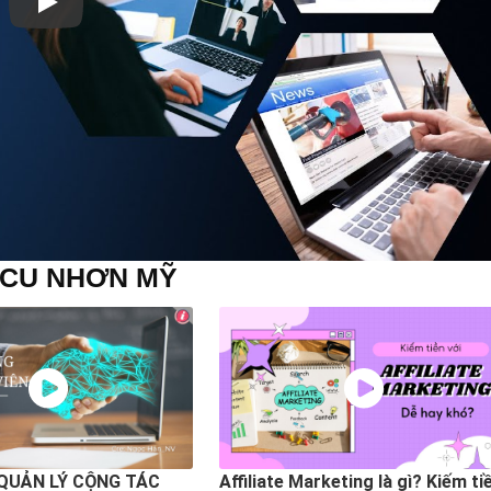
ACU NHƠN MỸ
QUẢN LÝ CỘNG TÁC
Affiliate Marketing là gì? Kiếm ti