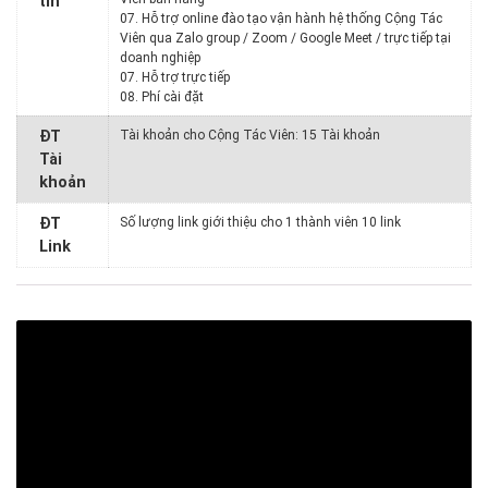
tin
07. Hỗ trợ online đào tạo vận hành hệ thống Cộng Tác
Viên qua Zalo group / Zoom / Google Meet / trực tiếp tại
doanh nghiệp
07. Hỗ trợ trực tiếp
08. Phí cài đặt
ĐT
Tài khoản cho Cộng Tác Viên: 15 Tài khoản
Tài
khoản
ĐT
Số lượng link giới thiệu cho 1 thành viên 10 link
Link