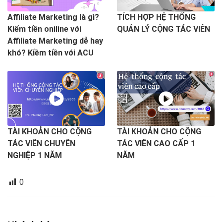
Affiliate Marketing là gì?
TÍCH HỢP HỆ THỐNG
Kiếm tiền oniline với
QUẢN LÝ CỘNG TÁC VIÊN
Affiliate Marketing dễ hay
khó? Kiềm tiền với ACU
TÀI KHOẢN CHO CỘNG
TÀI KHOẢN CHO CỘNG
TÁC VIÊN CHUYÊN
TÁC VIÊN CAO CẤP 1
NGHIỆP 1 NĂM
NĂM
0