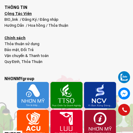
THÔNG TIN
Cộng Tác Viên
BIO_link
/
Đăng Ký
/
Đăng nhập
Hướng Dẫn
/
Hoa hồng
/
Thỏa thuận
Chính sách
Thỏa thuận sử dụng
Bảo mật
,
Đổi Trả
Vận chuyển & Thanh toán
Quy Định
,
Thỏa Thuận
NHONMYgroup