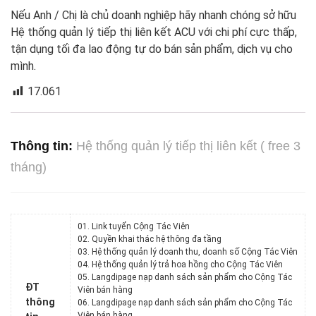
Nếu Anh / Chị là chủ doanh nghiệp hãy nhanh chóng sở hữu
Hệ thống quản lý tiếp thị liên kết ACU với chi phí cực thấp,
tận dụng tối đa lao động tự do bán sản phẩm, dịch vụ cho
mình.
17.061
Thông tin:
Hệ thống quản lý tiếp thị liên kết ( free 3
tháng)
01. Link tuyển Cộng Tác Viên
02. Quyền khai thác hệ thông đa tầng
03. Hệ thống quản lý doanh thu, doanh số Cộng Tác Viên
04. Hệ thống quản lý trả hoa hồng cho Cộng Tác Viên
05. Langdipage nạp danh sách sản phẩm cho Cộng Tác
ĐT
Viên bán hàng
thông
06. Langdipage nạp danh sách sản phẩm cho Cộng Tác
Viên bán hàng