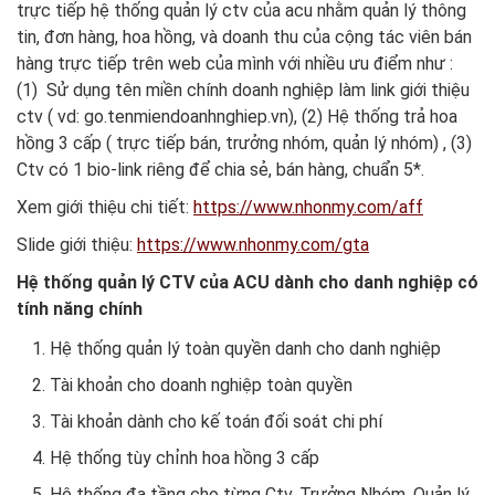
trực tiếp hệ thống quản lý ctv của acu nhằm quản lý thông
tin, đơn hàng, hoa hồng, và doanh thu của cộng tác viên bán
hàng trực tiếp trên web của mình với nhiều ưu điểm như :
(1) Sử dụng tên miền chính doanh nghiệp làm link giới thiệu
ctv ( vd: go.tenmiendoanhnghiep.vn), (2) Hệ thống trả hoa
hồng 3 cấp ( trực tiếp bán, trưởng nhóm, quản lý nhóm) , (3)
Ctv có 1 bio-link riêng để chia sẻ, bán hàng, chuẩn 5*.
Xem giới thiệu chi tiết:
https://www.nhonmy.com/aff
Slide giới thiệu:
https://www.nhonmy.com/gta
Hệ thống quản lý CTV của ACU dành cho danh nghiệp có
tính năng chính
Hệ thống quản lý toàn quyền danh cho danh nghiệp
Tài khoản cho doanh nghiệp toàn quyền
Tài khoản dành cho kế toán đối soát chi phí
Hệ thống tùy chỉnh hoa hồng 3 cấp
Hệ thống đa tầng cho từng Ctv, Trưởng Nhóm, Quản lý