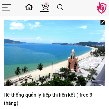
0
Hệ thống quản lý tiếp thị liên kết ( free 3
tháng)