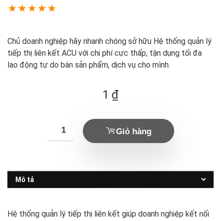
★
★
★
★
★
Chủ doanh nghiệp hãy nhanh chóng sở hữu Hệ thống quản lý
tiếp thị liên kết ACU với chi phí cực thấp, tận dụng tối đa
lao động tự do bán sản phẩm, dịch vụ cho mình.
1
₫
Giỏ hàng
Mô tả
Hệ thống quản lý tiếp thị liên kết giúp doanh nghiệp kết nối